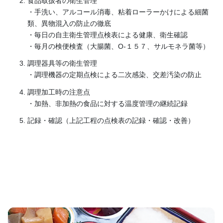
食品取扱者の衛生管理
・手洗い、アルコール消毒、粘着ローラーかけによる細菌
類、異物混入の防止の徹底
・毎日の自主衛生管理点検表による健康、衛生確認
・毎月の検便検査（大腸菌、O-１５７、サルモネラ菌等）
調理器具等の衛生管理
・調理機器の定期点検による二次感染、交差汚染の防止
調理加工時の注意点
・加熱、非加熱の食品に対する温度管理の継続記録
記録・確認（上記工程の点検表の記録・確認・改善）